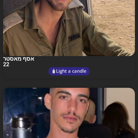
אסף מאסטר
22
Light a candle