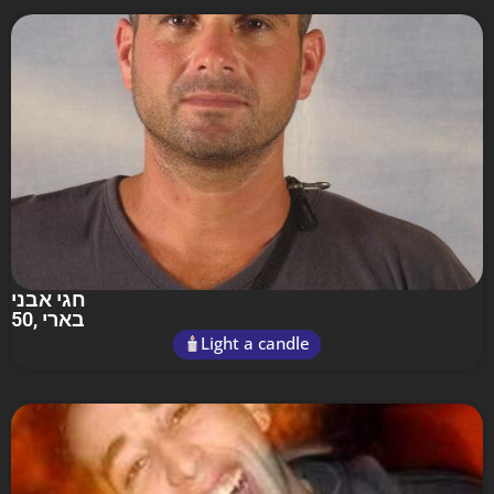
חגי אבני
50
, בארי
Light a candle