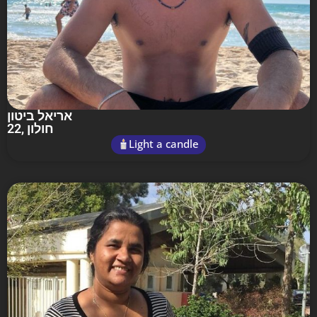
אריאל ביטון
22
, חולון
Light a candle