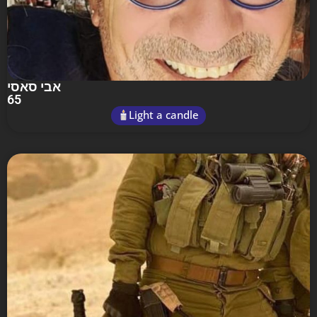
אבי סאסי
65
Light a candle