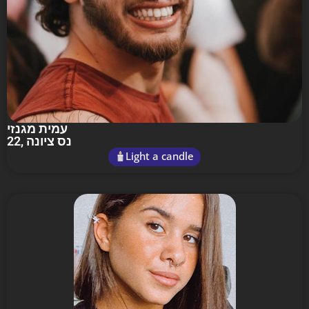
עמית מגנזי
22
, נס ציונה
Light a candle