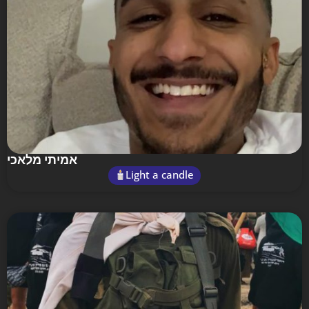
אמיתי מלאכי
Light a candle