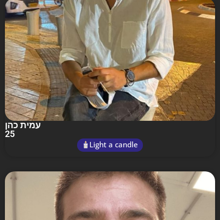
עמית כהן
25
Light a candle