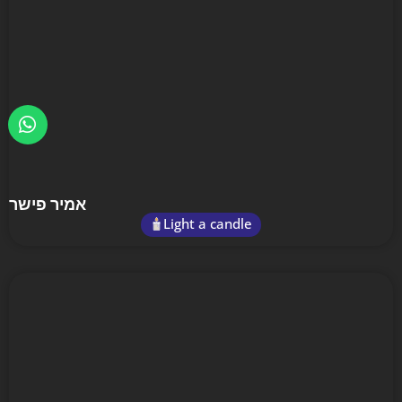
אמיר פישר
Light a candle