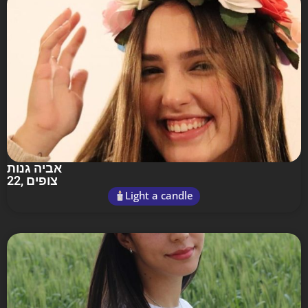
אביה גנות
22
, צופים
Light a candle