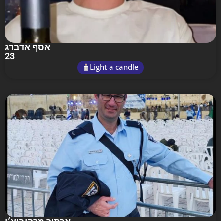
אסף אדברג
23
Light a candle