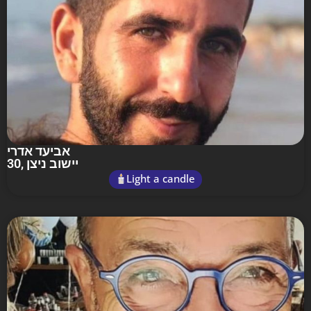
אביעד אדרי
30
, יישוב ניצן
Light a candle