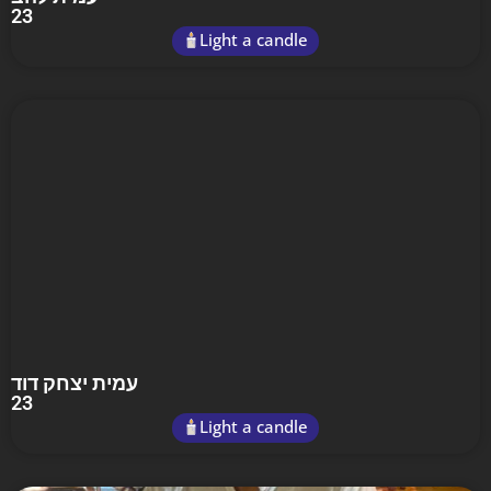
23
Light a candle
עמית יצחק דוד
23
Light a candle