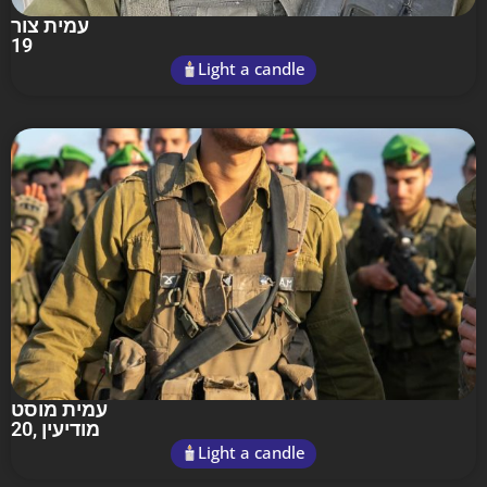
עמית צור
19
Light a candle
עמית מוסט
20
, מודיעין
Light a candle