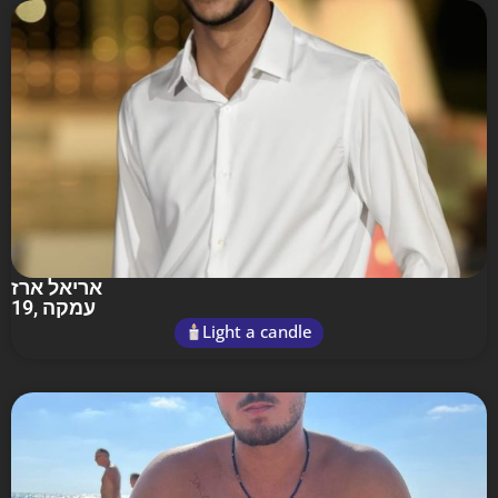
אריאל ארז
19
, עמקה
Light a candle