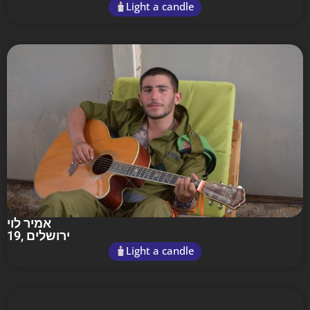
Light a candle
אמיר לוי
19
, ירושלים
Light a candle