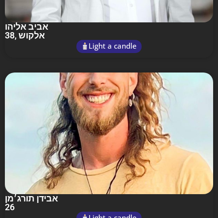
אביב אליהו
38
, אלקוש
Light a candle
אבידן תורג׳מן
26
Light a candle