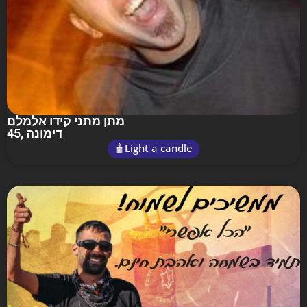
מתן מתני קידו אלמלם
45
, דימונה
Light a candle