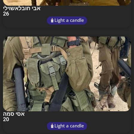
אבי חובלאשוילי
26
Light a candle
אסי סמה
20
Light a candle