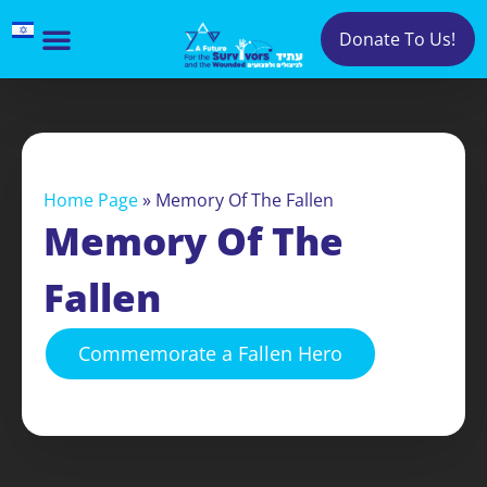
Donate To Us!
Home Page
»
Memory Of The Fallen
Memory Of The
Fallen
Commemorate a Fallen Hero