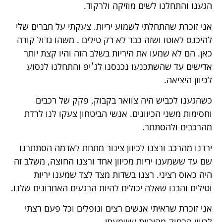
הגענו והתחלנו לשים מוזיקה ולרקוד.
אני זוכרת שהתחלתי לשמוע יריות. צעקתי על חברים שלי
להיכנס לאוטו ושזה כבר לא רק טילים . משהו גדול קורה
כאן. הם לא שמעו את היריות בשלב הזה והיו קצת יותר
אדישים עד שהשתכנעו נכנסנו לג׳יפ והתחלנו לנסוע
לכיוון היציאה.
כשהגענו לכביש היה צוואר בקבוק, פקק של רכבים
וחסימות משני הכיוונים. אנשי הביטחון צעקו לנו לרדת
מהרכבים ולהסתתר.
ירדנו מהרכב ורצנו לכיוון צינור מתחת לאדמה הסתתרנו
שם עד ששמענו יריות מכיוון אחד ורצנו החוצה, משלב זה
היה כאוס רציני. רצנו בשדות מצד לצד שמענו יריות
וטילים והבנו שאלה יכולים להיות הרגעים האחרונים שלנו.
אני זוכרת שראיתי אנשים רצים ונופלים וכל פעם רצתי
לכיוון הרחוק מהיריות ששמעתי.