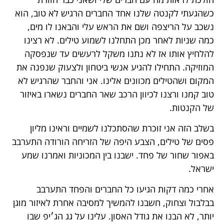
כשהגעתי לקנטה שלנו אחד החברים הרגיש לא טוב, הוא
נשכב על הריצפה ושם את הראש עלי והבאנו לו מים,
כמה שניות לאחר מכן התחלנו לשמוע טילים. לא רצינו
להלחיץ אותו אז לא נתנו משקל לרעשים עד שנפסקה
המוזיקה. התחילו להגיע אנשי ביטחון ולצעוק שנפנה את
המקום ושהטילים מכוונים אלינו. אני והחבר שהרגיש לא
טוב קמנו ורצנו לכיוון הרכב שאר החברים נשארו באיזור
של הקנטות.
בשלב הזה אני זוכרת שהסתכלנו לשמיים וראינו מליון
פסים של טילים, הצבע היפה של הזריחה הורודה התערבב
באפור שחור של פחד. ישבנו בין המכוניות ואמרנו שמע
ישראל.
אחרי כמה דקות הגיעו כל החברים והפחד התערבב
בבלבול וצחוק, חשבנו להמשיך למסיבה אחרת לאיזור מוגן
יותר, לא הבנו את גודל האסון. עלינו על גג הג׳יפ שבו