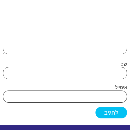
שם
אימייל