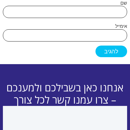
שם
אימייל
אנחנו כאן בשבילכם ולמענכם
– צרו עמנו קשר לכל צורך