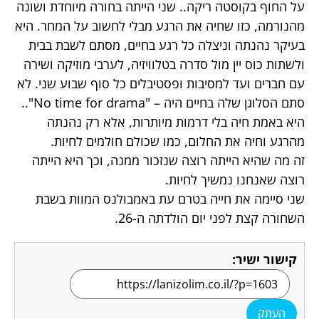
על החוף בקוסטה ריקה.. שני הייתה בחורה מיוחדת ושונה
מהנורמה, כזו שחיה את הרגע מבלי לחשוב על המחר. היא
בעיקר נהנתה וניצלה כל רגע בחיים, מסתם לשבת בבית
ולשתות כוס יין מול סדרה בטלוויזיה, לערבי מוזיקה ושירה
עם חברים ועד למסיבות ופסטיבלים כל סוף שבוע שני. לא
סתם הסלוגן שלה בחיים היה – "No time for drama"..
היא באמת חיה בלי דרמות מיותרות, אלא רק נהנתה
מהרגע וחיה את החלום, כמו שכולם חולמים לחיות.
זה מה שהיא הייתה רוצה שנזכור ממנה, וכך היא הייתה
רוצה שאנחנו נמשיך לחיות.
שני סיימה את חייה בטרם עת באמבולנס המוות בשבת
השחורה קצת לפני יום הולדתה ה-26.
קישור ישיר:
העתק