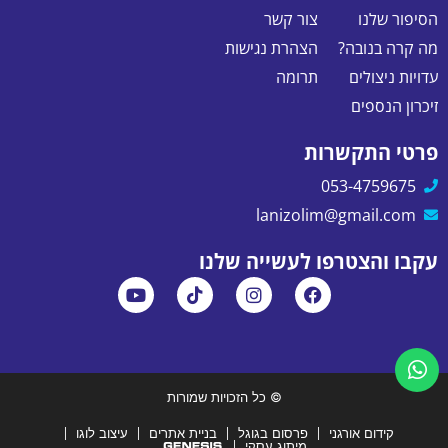
הסיפור שלנו
צור קשר
מה קרה בנובה?
הצהרת נגישות
עדויות ניצולים
תרומה
זיכרון הנספים
פרטי התקשרות
053-4759675
lanizolim@gmail.com
עקבו והצטרפו לעשייה שלנו
© כל הזכויות שמורות
קידום אורגני
פרסום בגוגל
בניית אתרים
עיצוב לוגו
מיתוג עסקי