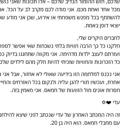
שלכם, חוש ההומור הנדיב שלכם – אלו תכונות שאני נושא
מכל אחד ואחת מכם. אני מודה לכם מקרב לב על הכל. אנ
להשתתף בכל מפגש משפחתי או אירוע, שכן אני מודע שפ
יוצאי דופן באמת.
לחברים היקרים שלי,
חלקנו כל כך הרבה חוויות בלתי נשכחות שאי אפשר לספר 
ועזרתם לעצב ילדות מדהימה. אני מקווה שתחגגו בדיוק כ
כל הזכרונות והחוויות שזכיתי להיות חלק מהם לילדים שלכ
אני נכנס למלחמה הזו בידיעה שאולי לא אחזור, אבל אני 
אחרת, ועכשיו תורי להגן עליה ולנקום בכל האזרחים והחיי
חסרות אונים מול הזוועות של חמאס. אני מאמין בזה.
עדי ❤️✡️
זה היה המכתב האחרון של עדי שנכתב לפני שיצא להילח
עם מחבלי חמאס. הוא היה בן 20.