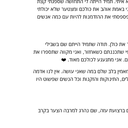
 איתי. תמיד הייתה לי התחושה שספגתי קצת
י באמת אוהב את כולכם ומצטער שלא יכולתי
ספסתי את ההזדמנות להיות עם כמה אנשים
את כולן. תודה שתמיד הייתם שם בשבילי
פי שתכננתם כשאחזור, ואני מקווה שתספרו את
ם. אני מתגעגע לכולכם מאוד. ❤️
מאמין בלב שלם במה שאני עושה. אין לנו אדמה
לים, התינוקות והזקנות וכל הנשים שפשוט היו
ם ברצועת עזה, שם נהרג למרבה הצער בקרב