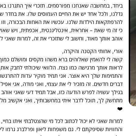
ביחד, במחשבה שאנחנו מפורסמים. תזכרי איך התגרנו באור
גדלנו, ולכל אחד יש את החיים העמוסים שלו. את בחדר של
להרפתקאות הילדות שלנו. עכשיו את האחות הבכורה, וזו 
כי זה מי שאת – אחראית, אינטליגנטית, אכפתית, ויש שאול
אוהב אותך מאוד, וחשוב לי שתזכרי את זה, למרות שאני לא
אורי, אחותי הקטנה והיקרה,
קשה לי להאמין שאלוהים ברא משהו מקסים ומושלם כמוך. 
והתמימות שלך היא אוצר. אני תמיד מוקיר עדות להתרגשו
דברים חדשים. זה מזכיר לי את עצמי, ואני מודה, אני אפי
בגילך עשויה לפרש הודעה כזו, אבל תמיד דעי שאני אוהב
מתחשק לך, תוכל לדבר איתי במחשבותיך, ואני אקשיב מל
❤️
למרות שאני לא יכול לכתוב לכל מי שהצטלבתי איתו בחיי, 
והחוויות שסיפקתם לי. גם משפחות ליאון ופרלברג גרמו ל