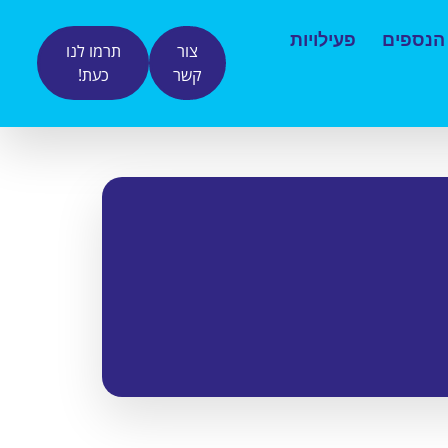
 הנספים
פעילויות
צור
תרמו לנו
קשר
כעת!