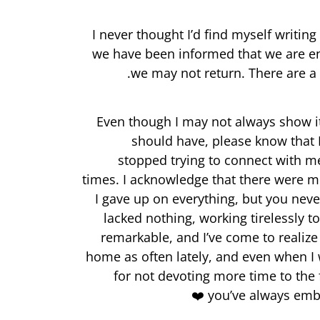
I never thought I’d find myself writing 
we have been informed that we are ent
we may not return. There are a f
Even though I may not always show it
should have, please know that I
stopped trying to connect with m
times. I acknowledge that there were 
I gave up on everything, but you nev
lacked nothing, working tirelessly to
remarkable, and I’ve come to realize 
home as often lately, and even when I w
for not devoting more time to the 
you’ve always embr