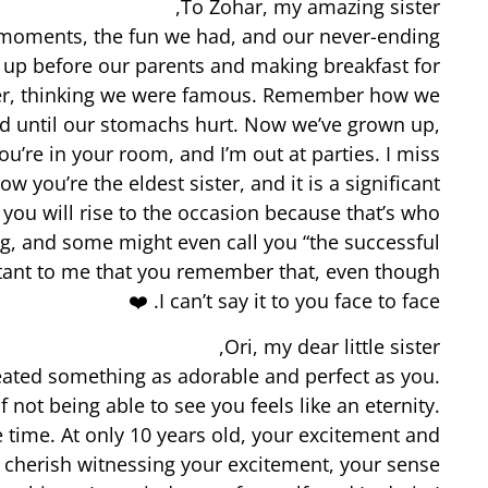
To Zohar, my amazing sister,
od moments, the fun we had, and our never-ending
 up before our parents and making breakfast for
her, thinking we were famous. Remember how we
d until our stomachs hurt. Now we’ve grown up,
u’re in your room, and I’m out at parties. I miss
 you’re the eldest sister, and it is a significant
t you will rise to the occasion because that’s who
ing, and some might even call you “the successful
portant to me that you remember that, even though
I can’t say it to you face to face. ❤️
Ori, my dear little sister,
reated something as adorable and perfect as you.
 not being able to see you feels like an eternity.
time. At only 10 years old, your excitement and
s cherish witnessing your excitement, your sense