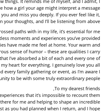
 things. It reminds me of myself, and I admit, I
e how a girl your age might interpret a message
 you and miss you deeply. If you ever feel like it,
your thoughts, and I’ll be listening from above. 🐱
rossed paths with in my life, it’s essential for me
ntless moments and experiences you’ve provided
lies have made me feel at home. Your warm and
us sense of humor – these are qualities I carry
that I’ve absorbed a bit of each and every one of
my heart for everything. I genuinely love you all
d every family gathering or event, as I’m aware I
nity to be with some truly extraordinary people.
To my dearest friends,
xperiences that it’s impossible to recount them
 there for me and helping to shape an incredible
ust as you had planned when I return, and I hope