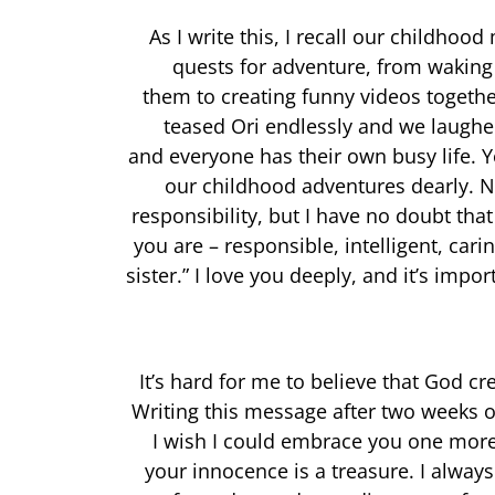
As I write this, I recall our childho
quests for adventure, from waking
them to creating funny videos toget
teased Ori endlessly and we laughe
and everyone has their own busy life. Yo
our childhood adventures dearly. Now
responsibility, but I have no doubt tha
you are – responsible, intelligent, car
sister.” I love you deeply, and it’s im
It’s hard for me to believe that God c
Writing this message after two weeks of
I wish I could embrace you one more 
your innocence is a treasure. I alway