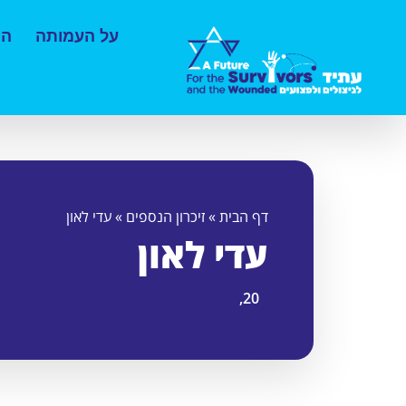
על העמותה
הס
דף הבית
»
זיכרון הנספים
»
עדי לאון
עדי לאון
20,