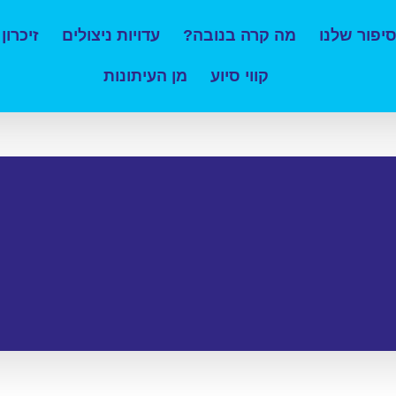
יפור שלנו
מה קרה בנובה?
עדויות ניצולים
זיכרון
קווי סיוע
מן העיתונות