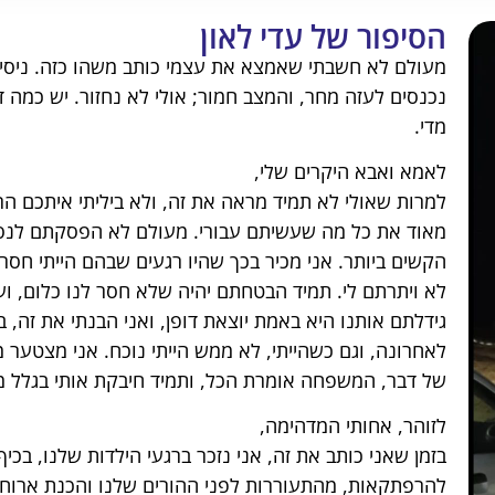
הסיפור של עדי לאון
מעולם לא חשבתי שאמצא את עצמי כותב משהו כזה. ניסיתי
נכנסים לעזה מחר, והמצב חמור; אולי לא נחזור. יש כמה ד
מדי.
לאמא ואבא היקרים שלי,
למרות שאולי לא תמיד מראה את זה, ולא ביליתי איתכם הרב
מאוד את כל מה שעשיתם עבורי. מעולם לא הפסקתם לנסו
הקשים ביותר. אני מכיר בכך שהיו רגעים שבהם הייתי חסר
לא ויתרתם לי. תמיד הבטחתם יהיה שלא חסר לנו כלום, ו
גידלתם אותנו היא באמת יוצאת דופן, ואני הבנתי את זה, ב
לאחרונה, וגם כשהייתי, לא ממש הייתי נוכח. אני מצטער 
של דבר, המשפחה אומרת הכל, ותמיד חיבקת אותי בגלל מ
לזוהר, אחותי המדהימה,
בזמן שאני כותב את זה, אני נזכר ברגעי הילדות שלנו, בכי
להרפתקאות, מהתעוררות לפני ההורים שלנו והכנת ארוחת