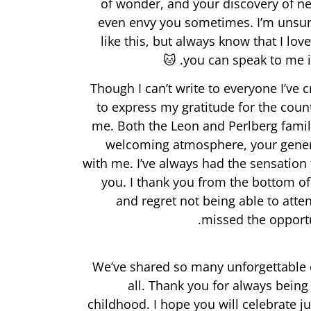
of wonder, and your discovery of new
even envy you sometimes. I’m unsur
like this, but always know that I love
you can speak to me in 
Though I can’t write to everyone I’ve c
to express my gratitude for the cou
me. Both the Leon and Perlberg fami
welcoming atmosphere, your genero
with me. I’ve always had the sensation 
you. I thank you from the bottom of 
and regret not being able to atten
missed the opportu
We’ve shared so many unforgettable e
all. Thank you for always being
childhood. I hope you will celebrate j