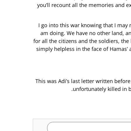
you’ll recount all the memories and ex
I go into this war knowing that I may 
am doing. We have no other land, and
for all the citizens and the soldiers, 
simply helpless in the face of Hamas’ a
This was Adi’s last letter written befor
unfortunately killed in 