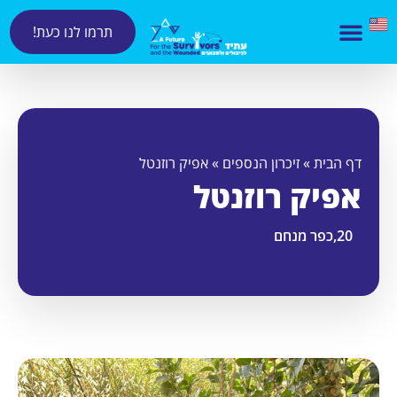
תרמו לנו כעת!
דף הבית
»
זיכרון הנספים
»
אפיק רוזנטל
אפיק רוזנטל
20,
כפר מנחם