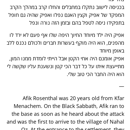
בכניסה לישוב נתקלו במחבלים והחלו קרב במהלך הקרב
המפקד של אפיק וקצין האגם נפלו ואפיק שהיה גם חופל
בתפקידו ניסה לטפל בהם ובזמן הזה נורה ונפל
אפיק היה ילד מיוחד החיוך היפה שלו אף פעם לא ירד לו
מהפנים, הוא היה מוקף בעשרות חברים ולכולם נכנס ללב
באופן מיוחד
אפיק אומנם היה אחי הקטן אבל הייתי לומדת ממנו המון,
מתייעצת איתו על כל דבר הכי קטן ונשענת עליו שקשה לי
הוא היה החבר הכי טוב שלי.
—
Afik Rosenthal was 20 years old from Kfar
Menachem. On the Black Sabbath, Afik ran to
the base as soon as he heard about the attack
and was the first to arrive to the village of Nahal
Oz. At the entrance to the settlement, they