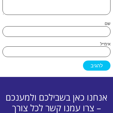
שם
אימייל
אנחנו כאן בשבילכם ולמענכם
– צרו עמנו קשר לכל צורך