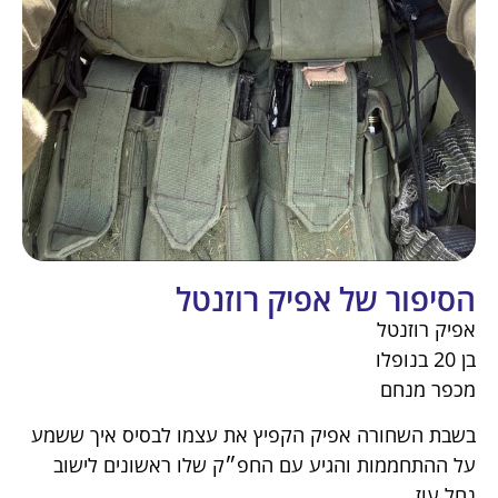
הסיפור של אפיק רוזנטל
אפיק רוזנטל
בן 20 בנופלו
מכפר מנחם
בשבת השחורה אפיק הקפיץ את עצמו לבסיס איך ששמע
על ההתחממות והגיע עם החפ״ק שלו ראשונים לישוב
נחל עוז