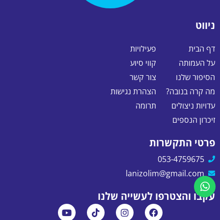
ניווט
דף הבית
פעילויות
על העמותה
קווי סיוע
הסיפור שלנו
צור קשר
מה קרה בנובה?
הצהרת נגישות
עדויות ניצולים
תרומה
זיכרון הנספים
פרטי התקשרות
053-4759675
lanizolim@gmail.com
עקבו והצטרפו לעשייה שלנו