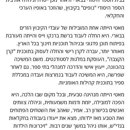
הספר היסודי "נופים" בקיבוץ, שהוזכר באופיו הערכי
והחקלאי.
מאטי הייתה אחת המובילות של עובדי הקיבוץ הזרים
בבארי. היא החלה לעבוד ברשת ברנקו וייס והייתה מעורבת
בפיתוח תוכן פדגוגי ובניהול תוכניות חינוך בכל הארץ.
מאוחר יותר, עברה לקרן רישי והחלה לעסוק בתוכנית "קרן
הקצבה", העוסקת במלגות לסטודנטים. משם המשיכה
בהכוונה, ייעוץ אישי והדרכה למנהלי בתי ספר. גם לאחר
שפרשה, היא המשיכה לעבוד בנמרצות ועבדה במכללת
ספיר בתוכנית קהילות האומניות.
מאטי הייתה מנהיגה טבעית, ובכל מקום שבו הלכה, היא
הפכה למובילה, יזמת ודמות משמעותית, וניהלה צוותים
ואנשים בכישרון רב. אמיר, שאהב את השטחים הפתוחים
ואת הטבע מאז ילדותו, מצא את ייעודו בעבודה בחקלאות
בגדי"ש, אותו ניהל במשך שנים רבות. "זיכרונות הילדות