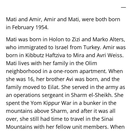
—
Mati and Amir, Amir and Mati, were both born
in February 1954.
Mati was born in Holon to Zizi and Marko Alters,
who immigrated to Israel from Turkey. Amir was
born in Kibbutz Haftziva to Mira and Avri Weiss.
Mati lives with her family in the Olim
neighborhood in a one-room apartment. When
she was 16, her brother Avi was born, and the
family moved to Eilat. She served in the army as
an operations sergeant in Sharm el-Sheikh. She
spent the Yom Kippur War in a bunker in the
mountains above Sharm, and after it was all
over, she still had time to travel in the Sinai
Mountains with her fellow unit members. When