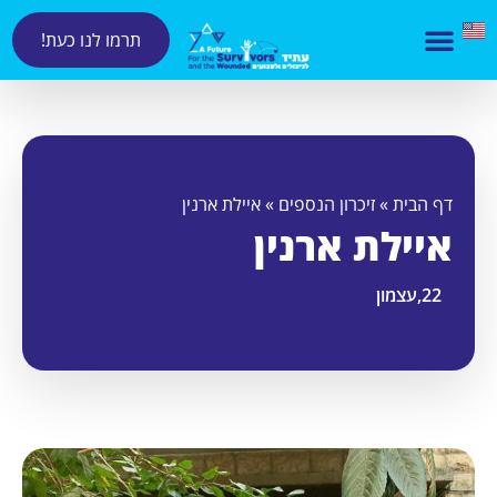
תרמו לנו כעת!
דף הבית
»
זיכרון הנספים
»
איילת ארנין
איילת ארנין
22,
עצמון