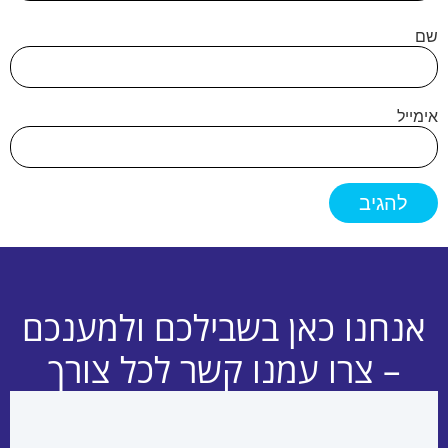
שם
אימייל
אנחנו כאן בשבילכם ולמענכם
– צרו עמנו קשר לכל צורך