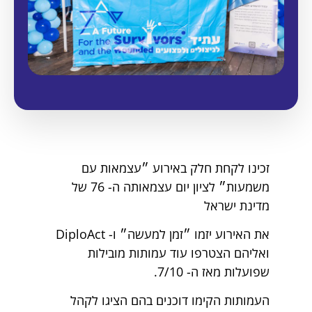
זכינו לקחת חלק באירוע ״עצמאות עם
משמעות״ לציון יום עצמאותה ה- 76 של
מדינת ישראל
את האירוע יזמו ״זמן למעשה״ ו- DiploAct
ואליהם הצטרפו עוד עמותות מובילות
שפועלות מאז ה- 7/10.
העמותות הקימו דוכנים בהם הציגו לקהל