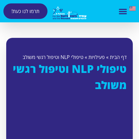
תרמו לנו כעת!
דף הבית
»
פעילויות
»
טיפולי NLP וטיפול רגשי משולב
טיפולי NLP וטיפול רגשי
משולב