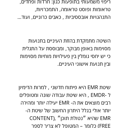
ריפוי משמעותי בתופעות כגון: חרדות ופחדים,
טראומות ופוסט טראומה, התמכרויות,
התנהגויות אובססיביות , כאבים כרוניים, ועוד…
השיטה מתמקדת בהזזת העיניים בתנועות
מסוימות באופן מבוקר, ומבוססת על התגלית
כי יש יחסי גומלין בין פעילויות מוחיות מסוימות
ובין תנועת אישוני העיניים.
שיטת EMR היא פיתוח חדשני , למרות הדימיון
ל -EMDR , היא שיטת עבודה שונה ומטופלים
רבים מוצאים את ה- EMR יעילה יותר ומהירה
יותר אולי בגלל היתרון החשוב של שיטת ה-
EMR שהיא ״נטולת תוכן״ ,(CONTENT
FREE) כלומר – המטופל לא צריך לספר