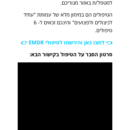
למטפל/ת באזור מגוריכם.
הטיפולים הם במימון מלא של עמותת "עתיד
לניצולים ולפצועים" והינכם זכאים ל- 6
טיפולים.
👈 לחצו כאן והירשמו לטיפולי EMDR 👉
סרטון הסבר על הטיפול בקישור הבא: