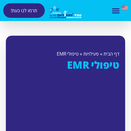
תרמו לנו כעת!
דף הבית
»
פעילויות
»
טיפולי EMR
טיפולי EMR