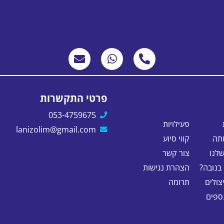
פרטי התקשרות
053-4759675
פעילויות
lanizolim@gmail.com
תה
קווי סיוע
לנו
צור קשר
בנובה?
הצהרת נגישות
צולים
תרומה
נספים