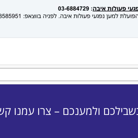
שבילכם ולמענכם – צרו עמנו קש