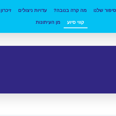
יפור שלנו
מה קרה בנובה?
עדויות ניצולים
זיכרון
קווי סיוע
מן העיתונות