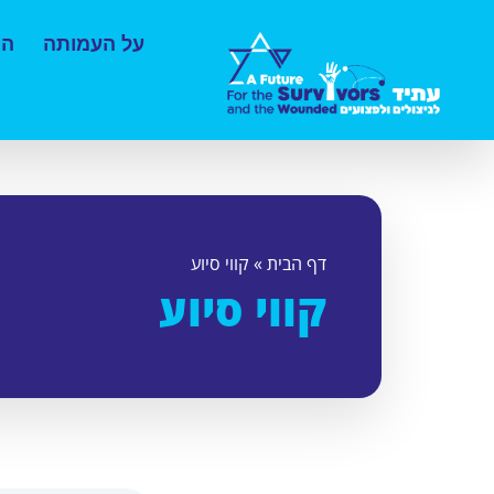
על העמותה
הס
דף הבית
»
קווי סיוע
קווי סיוע